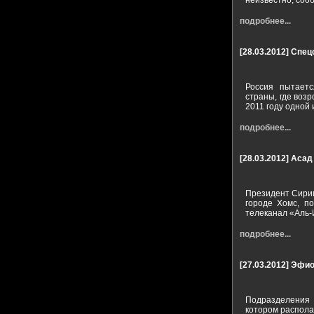
неизвестно, соо
подробнее...
[28.03.2012]
Спец
Россия пытает
страны, где воз
2011 году одной 
подробнее...
[28.03.2012]
Асад
Президент Сирии
городе Хомс, п
телеканал «Аль-
подробнее...
[27.03.2012]
Эфио
Подразделения 
котором распола