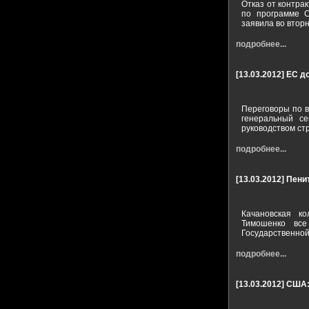
Отказ от контра
по программе С
заявила во втор
подробнее...
[13.03.2012]
ЕС до
Переговоры по в
генеральный се
руководством ст
подробнее...
[13.03.2012]
Пени
Качановская к
Тимошенко все
Государственной
подробнее...
[13.03.2012]
США: