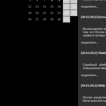
5
6
7
8
9
10
11
12
13
14
15
16
17
18
подробнее...
19
20
21
22
23
24
25
[30.03.2012]
Белы
26
27
28
29
30
31
Высказывания к
том, что Россия
заявил в четвер
подробнее...
[30.03.2012]
Убий
Серийный убий
повышенных мера
подробнее...
[29.03.2012]
МИД 
Россия разделя
Мали военной ху