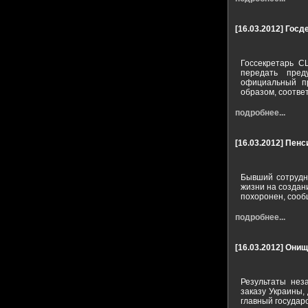
[16.03.2012]
Госд
Госсекретарь С
передать пред
официальный пр
образом, соотв
подробнее...
[16.03.2012]
Пенс
Бывший сотрудни
жизни на создан
похоронен, сообщ
подробнее...
[16.03.2012]
Онищ
Результаты нез
заказу Украины,
главный государ