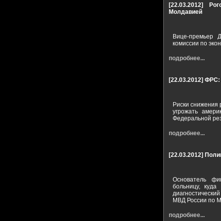
[22.03.2012]
Рог
Молдавией
Вице-премьер Д
комиссии по эко
подробнее...
[22.03.2012]
ФРС:
Риски снижения 
угрожать амери
Федеральной ре
подробнее...
[22.03.2012]
Поли
Основатель фи
больницу, куда
диагностический
МВД России по М
подробнее...