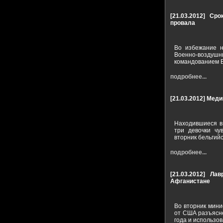
[21.03.2012]
Сро
провала
Во избежание н
Военно-воздушн
командованием В
подробнее...
[21.03.2012]
Меди
Находившиеся в 
три девочки чу
вторник бельгий
подробнее...
[21.03.2012]
Лав
Афганистане
Во вторник мини
от США разъясне
года и использо