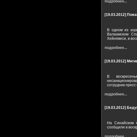
подробнее...
[19.03.2012]
Пожа
В одном из кор
Валаамском Спа
Хейнявеси, в во
подробнее...
[19.03.2012]
Митин
В воскресен
несанкционирова
сотрудник пресс
подробнее...
[19.03.2012]
Беду
На Синайском п
сообщили в воск
подробнее...