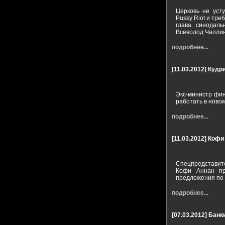
Церковь не уст
Pussy Riot и тр
глава синодал
Всеволод Чаплин
подробнее...
[11.03.2012]
Кудри
Экс-министр фин
работать в ново
подробнее...
[11.03.2012]
Кофи
Спецпредставите
Кофи Аннан пр
предложения по 
подробнее...
[07.03.2012]
Банки