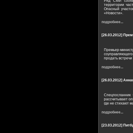
Ряд СМИ сообщ
территории час
Опасный участо
«Новости».
подробнее...
[26.03.2012]
Премь
Премьер-минис
соуправляющего
продать встречи
подробнее...
[26.03.2012]
Анна
Спецпосланник 
рассчитывает оп
где не стихают 
подробнее...
[23.03.2012]
Питб