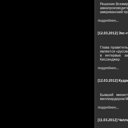
Решение Всемирн
авиапроизводит
американский пр
подробнее...
[12.03.2012]
Экс-г
Глава правитель
является «русск
в интервью а
Киссинджер.
подробнее...
[12.03.2012]
Кудр
Бывший минист
миллиардером М
подробнее...
[11.03.2012]
Чапли