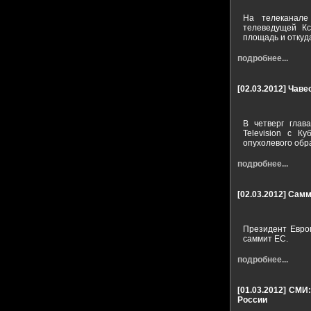
На телеканале
телеведущей Кс
площадь и откуд
подробнее...
[02.03.2012]
Чаве
В четверг глав
Television с К
опухолевого обр
подробнее...
[02.03.2012]
Самм
Президент Европ
саммит ЕС.
подробнее...
[01.03.2012]
СМИ:
России