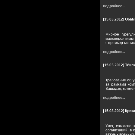
подробнее...
[15.03.2012]
Обам
Мирное урегул
маловероятным,
с премьер-минис
подробнее...
[15.03.2012]
Тбили
Требование об у
за рамками ком
Вашадзе, коммен
подробнее...
[15.03.2012]
Крик
Указ, согласно 
организаций, в 
важных военных 