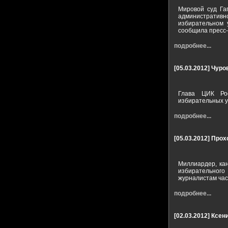
Мировой суд Гаг
административ
избирательном 
сообщила пресс-
подробнее...
[05.03.2012]
Чуро
Глава ЦИК Рос
избирательных у
подробнее...
[05.03.2012]
Прох
Миллиардер, ка
избирательног
журналистам час
подробнее...
[02.03.2012]
Ксен