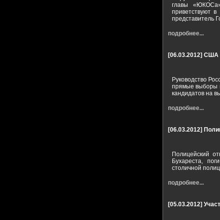
главы «ЮКОСа»
приветствуют в
представитель 
подробнее...
[06.03.2012]
США 
Руководство Рос
прямые выборы г
кандидатов на в
подробнее...
[06.03.2012]
Поли
Полицейский от
Бухареста, пог
столичной полиц
подробнее...
[05.03.2012]
Учас